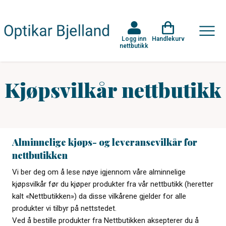
Logg inn
Handlekurv
nettbutikk
Kjøpsvilkår nettbutikk
Alminnelige kjøps- og leveransevilkår for
nettbutikken
Vi ber deg om å lese nøye igjennom våre alminnelige
kjøpsvilkår før du kjøper produkter fra vår nettbutikk (heretter
kalt «Nettbutikken») da disse vilkårene gjelder for alle
produkter vi tilbyr på nettstedet.
Ved å bestille produkter fra Nettbutikken aksepterer du å