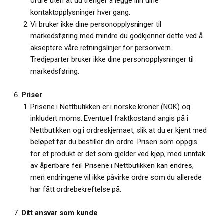
ordre uten at du trenger å legge inn dine
kontaktopplysninger hver gang.
Vi bruker ikke dine personopplysninger til
markedsføring med mindre du godkjenner dette ved å
akseptere våre retningslinjer for personvern.
Tredjeparter bruker ikke dine personopplysninger til
markedsføring.
Priser
Prisene i Nettbutikken er i norske kroner (NOK) og
inkludert moms. Eventuell fraktkostand angis på i
Nettbutikken og i ordreskjemaet, slik at du er kjent med
beløpet før du bestiller din ordre. Prisen som oppgis
for et produkt er det som gjelder ved kjøp, med unntak
av åpenbare feil. Prisene i Nettbutikken kan endres,
men endringene vil ikke påvirke ordre som du allerede
har fått ordrebekreftelse på.
Ditt ansvar som kunde