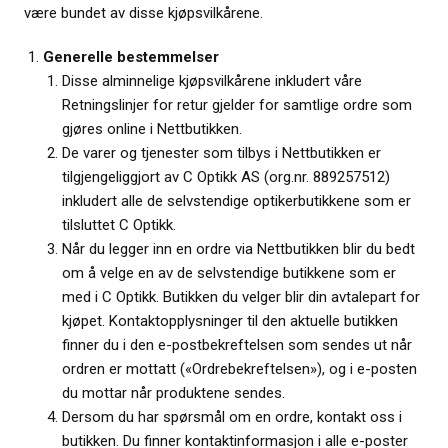
være bundet av disse kjøpsvilkårene.
Generelle bestemmelser
Disse alminnelige kjøpsvilkårene inkludert våre
Retningslinjer for retur gjelder for samtlige ordre som
gjøres online i Nettbutikken.
De varer og tjenester som tilbys i Nettbutikken er
tilgjengeliggjort av C Optikk AS (org.nr. 889257512)
inkludert alle de selvstendige optikerbutikkene som er
tilsluttet C Optikk.
Når du legger inn en ordre via Nettbutikken blir du bedt
om å velge en av de selvstendige butikkene som er
med i C Optikk. Butikken du velger blir din avtalepart for
kjøpet. Kontaktopplysninger til den aktuelle butikken
finner du i den e-postbekreftelsen som sendes ut når
ordren er mottatt («Ordrebekreftelsen»), og i e-posten
du mottar når produktene sendes.
Dersom du har spørsmål om en ordre, kontakt oss i
butikken. Du finner kontaktinformasjon i alle e-poster