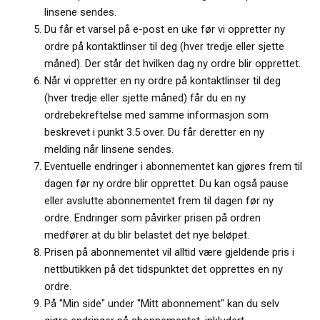
linsene sendes.
Du får et varsel på e-post en uke før vi oppretter ny
ordre på kontaktlinser til deg (hver tredje eller sjette
måned). Der står det hvilken dag ny ordre blir opprettet.
Når vi oppretter en ny ordre på kontaktlinser til deg
(hver tredje eller sjette måned) får du en ny
ordrebekreftelse med samme informasjon som
beskrevet i punkt 3.5 over. Du får deretter en ny
melding når linsene sendes.
Eventuelle endringer i abonnementet kan gjøres frem til
dagen før ny ordre blir opprettet. Du kan også pause
eller avslutte abonnementet frem til dagen før ny
ordre. Endringer som påvirker prisen på ordren
medfører at du blir belastet det nye beløpet.
Prisen på abonnementet vil alltid være gjeldende pris i
nettbutikken på det tidspunktet det opprettes en ny
ordre.
På "Min side" under "Mitt abonnement" kan du selv