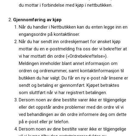
du mottar i forbindelse med kjøp i nettbutikken.
Gjennomføring av kjøp
Når du handler i Nettbutikken kan du enten legge inn en
engangsordre på kontaktlinser.
Når du har sendt inn ordreskjemaet for ønsket kjøp
mottar du en e-postmelding fra oss der vi bekrefter at
vi har mottatt din ordre («Ordrebekreftelse»).
Meldingen inneholder blant annet informasjon om
ordren og ordrenummer, samt kontaktinformasjon til
butikken du har valgt. Du får en ny e-post når linsene er
sendt og betaling er gjennomført. Kjøpet betraktes
som sluttført når vi har registrert betalingen.
Dersom noen av dine bestilte varer ikke er tilgjengelige
eller det oppstår andre problemer med din ordre vil vi
ved behandlingen av din ordre informere deg om dette
på e-post eller pr telefon.
Dersom noen av dine bestilte varer ikke er tilgjengelige