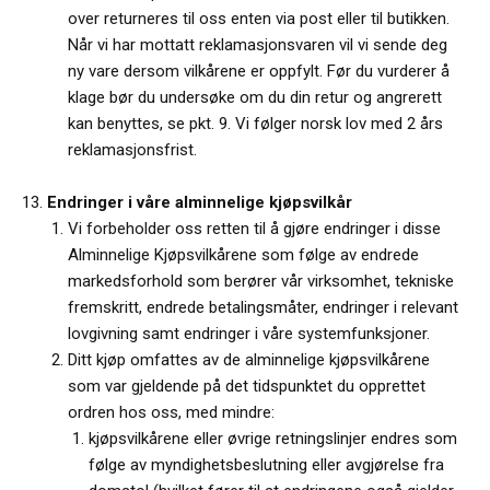
over returneres til oss enten via post eller til butikken.
Når vi har mottatt reklamasjonsvaren vil vi sende deg
ny vare dersom vilkårene er oppfylt. Før du vurderer å
klage bør du undersøke om du din retur og angrerett
kan benyttes, se pkt. 9. Vi følger norsk lov med 2 års
reklamasjonsfrist.
Endringer i våre alminnelige kjøpsvilkår
Vi forbeholder oss retten til å gjøre endringer i disse
Alminnelige Kjøpsvilkårene som følge av endrede
markedsforhold som berører vår virksomhet, tekniske
fremskritt, endrede betalingsmåter, endringer i relevant
lovgivning samt endringer i våre systemfunksjoner.
Ditt kjøp omfattes av de alminnelige kjøpsvilkårene
som var gjeldende på det tidspunktet du opprettet
ordren hos oss, med mindre:
kjøpsvilkårene eller øvrige retningslinjer endres som
følge av myndighetsbeslutning eller avgjørelse fra