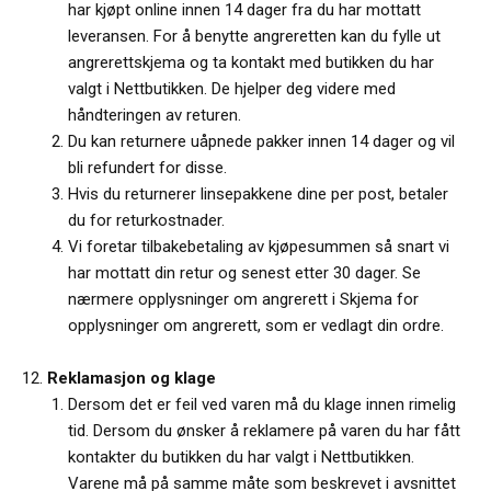
har kjøpt online innen 14 dager fra du har mottatt
leveransen. For å benytte angreretten kan du fylle ut
angrerettskjema og ta kontakt med butikken du har
valgt i Nettbutikken. De hjelper deg videre med
håndteringen av returen.
Du kan returnere uåpnede pakker innen 14 dager og vil
bli refundert for disse.
Hvis du returnerer linsepakkene dine per post, betaler
du for returkostnader.
Vi foretar tilbakebetaling av kjøpesummen så snart vi
har mottatt din retur og senest etter 30 dager. Se
nærmere opplysninger om angrerett i Skjema for
opplysninger om angrerett, som er vedlagt din ordre.
Reklamasjon og klage
Dersom det er feil ved varen må du klage innen rimelig
tid. Dersom du ønsker å reklamere på varen du har fått
kontakter du butikken du har valgt i Nettbutikken.
Varene må på samme måte som beskrevet i avsnittet