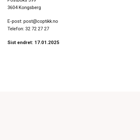
Postboks 399
3604 Kongsberg
E-post: post@coptikk.no
Telefon: 32 72 27 27
Sist endret: 17.01.2025