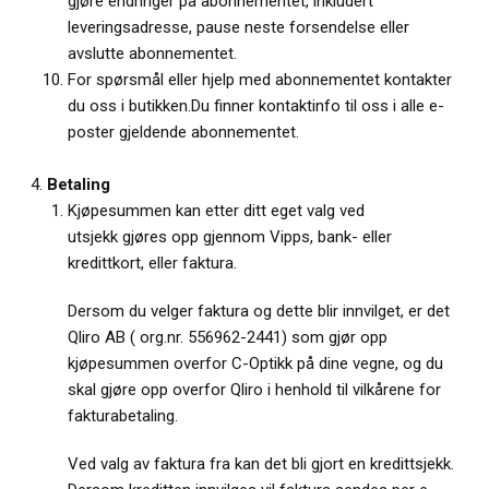
gjøre endringer på abonnementet, inkludert
leveringsadresse, pause neste forsendelse eller
avslutte abonnementet.
For spørsmål eller hjelp med abonnementet kontakter
du oss i butikken.Du finner kontaktinfo til oss i alle e-
poster gjeldende abonnementet.
Betaling
Kjøpesummen kan etter ditt eget valg ved
utsjekk gjøres opp gjennom Vipps, bank- eller
kredittkort, eller faktura.
Dersom du velger faktura og dette blir innvilget, er det
Qliro AB ( org.nr. 556962-2441) som gjør opp
kjøpesummen overfor C-Optikk på dine vegne, og du
skal gjøre opp overfor Qliro i henhold til vilkårene for
fakturabetaling.
Ved valg av faktura fra kan det bli gjort en kredittsjekk.