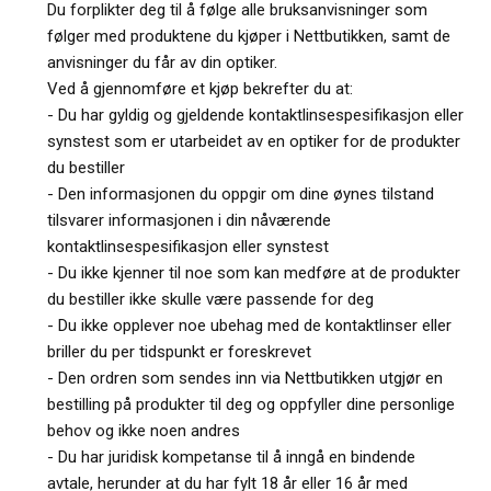
Du forplikter deg til å følge alle bruksanvisninger som
følger med produktene du kjøper i Nettbutikken, samt de
anvisninger du får av din optiker.
Ved å gjennomføre et kjøp bekrefter du at:
- Du har gyldig og gjeldende kontaktlinsespesifikasjon eller
synstest som er utarbeidet av en optiker for de produkter
du bestiller
- Den informasjonen du oppgir om dine øynes tilstand
tilsvarer informasjonen i din nåværende
kontaktlinsespesifikasjon eller synstest
- Du ikke kjenner til noe som kan medføre at de produkter
du bestiller ikke skulle være passende for deg
- Du ikke opplever noe ubehag med de kontaktlinser eller
briller du per tidspunkt er foreskrevet
- Den ordren som sendes inn via Nettbutikken utgjør en
bestilling på produkter til deg og oppfyller dine personlige
behov og ikke noen andres
- Du har juridisk kompetanse til å inngå en bindende
avtale, herunder at du har fylt 18 år eller 16 år med