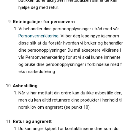
butikken du er tilknyttet i Nettbutikken slik at de kan
hjelpe deg med retur.
Retningslinjer for personvern
Vi behandler dine personopplysninger i tråd med vår
Personvernerklæring
. Vi ber deg lese nøye igjennom
disse slik at du forstår hvordan vi bruker og behandler
dine personopplysninger. Du må akseptere vilkårene i
vår Personvernerkæring for at vi skal kunne innhente
og bruke dine personopplysninger i forbindelse med f
eks markedsføring.
Avbestilling
Når vi har mottatt din ordre kan du ikke avbestille den,
men du kan alltid returnere dine produkter i henhold til
norsk lov om angrerett (se punkt 10).
Retur og angrerett
Du kan angre kjøpet for kontaktlinsene dine som du