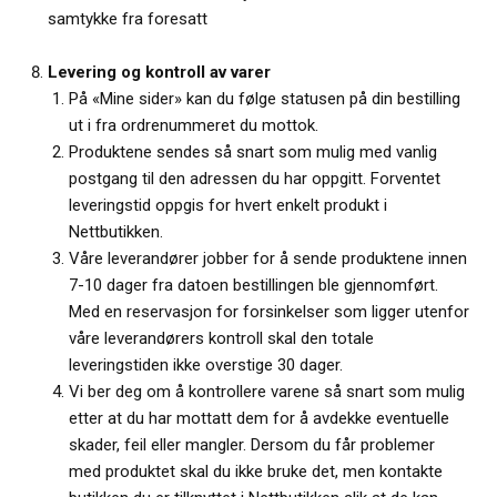
samtykke fra foresatt
Levering og kontroll av varer
På «Mine sider» kan du følge statusen på din bestilling
ut i fra ordrenummeret du mottok.
Produktene sendes så snart som mulig med vanlig
postgang til den adressen du har oppgitt. Forventet
leveringstid oppgis for hvert enkelt produkt i
Nettbutikken.
Våre leverandører jobber for å sende produktene innen
7-10 dager fra datoen bestillingen ble gjennomført.
Med en reservasjon for forsinkelser som ligger utenfor
våre leverandørers kontroll skal den totale
leveringstiden ikke overstige 30 dager.
Vi ber deg om å kontrollere varene så snart som mulig
etter at du har mottatt dem for å avdekke eventuelle
skader, feil eller mangler. Dersom du får problemer
med produktet skal du ikke bruke det, men kontakte