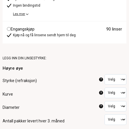
Ingen bindingstid
Les mer
Engangskjøp
90 linser
Kjøp nå og få linsene sendt hjem til deg
LEGG INN DIN LINSESTYRKE:
Høyre øye
?
Styrke (refraksjon)
?
Kurve
?
Diameter
Antall pakker
levert hver 3. måned