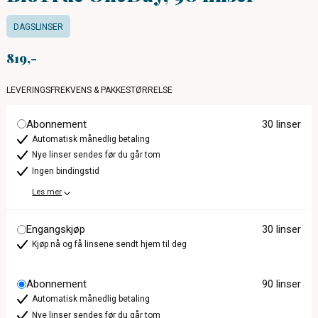
DAGSLINSER
819
LEVERINGSFREKVENS & PAKKESTØRRELSE
Abonnement
30 linser
Automatisk månedlig betaling
Nye linser sendes før du går tom
Ingen bindingstid
Les mer
Engangskjøp
30 linser
Kjøp nå og få linsene sendt hjem til deg
Abonnement
90 linser
Automatisk månedlig betaling
Nye linser sendes før du går tom