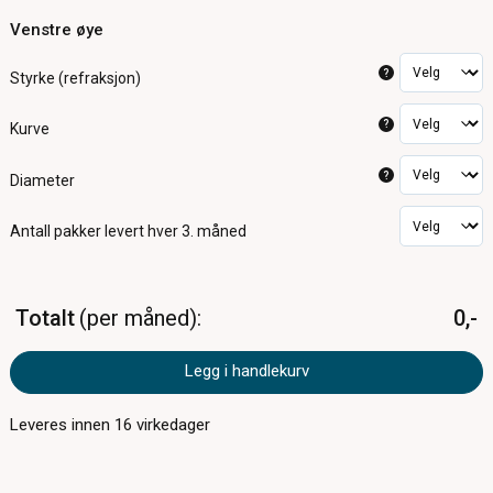
Venstre øye
?
Styrke (refraksjon)
?
Kurve
?
Diameter
Antall pakker
levert hver 3. måned
Totalt
per måned
0,-
Legg i handlekurv
Leveres innen
16
virkedager