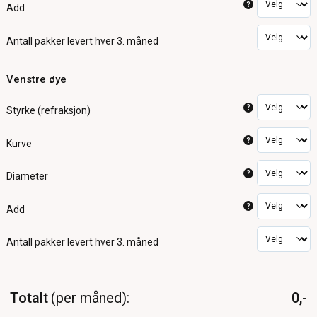
?
Add
Antall pakker
levert hver 3. måned
Venstre øye
?
Styrke (refraksjon)
?
Kurve
?
Diameter
?
Add
Antall pakker
levert hver 3. måned
Totalt
per måned
0,-