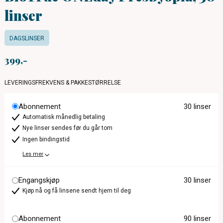
linser
DAGSLINSER
399
LEVERINGSFREKVENS & PAKKESTØRRELSE
Abonnement
30 linser
Automatisk månedlig betaling
Nye linser sendes før du går tom
Ingen bindingstid
Les mer
Engangskjøp
30 linser
Kjøp nå og få linsene sendt hjem til deg
Abonnement
90 linser