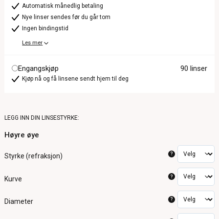
Automatisk månedlig betaling
Nye linser sendes før du går tom
Ingen bindingstid
Les mer
Engangskjøp
90 linser
Kjøp nå og få linsene sendt hjem til deg
LEGG INN DIN LINSESTYRKE:
Høyre øye
?
Styrke (refraksjon)
?
Kurve
?
Diameter