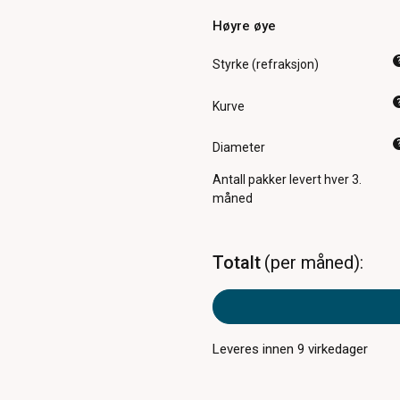
Høyre øye
Styrke (refraksjon)
Kurve
Diameter
Antall pakker
levert hver 3.
måned
Totalt
per måned
Leveres innen
9
virkedager