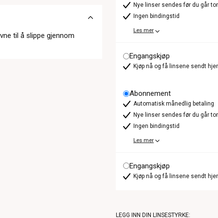
Nye linser sendes før du går t
Ingen bindingstid
Les mer
ne til å slippe gjennom
Engangskjøp
Kjøp nå og få linsene sendt hje
Abonnement
Automatisk månedlig betaling
Nye linser sendes før du går t
Ingen bindingstid
Les mer
Engangskjøp
Kjøp nå og få linsene sendt hje
LEGG INN DIN LINSESTYRKE: