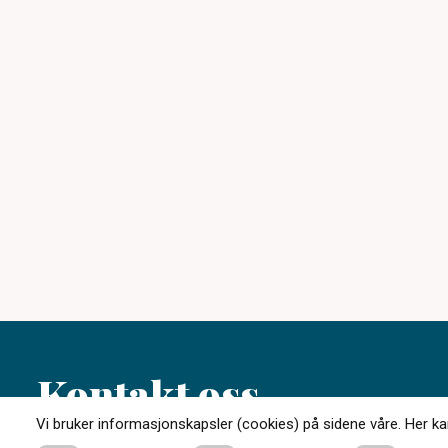
Kontakt oss
Vi bruker informasjonskapsler (cookies) på sidene våre. Her kan 