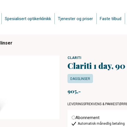
Spesialisert optikerklinikk
Tjenester og priser
Faste tilbud
 linser
CLARITI
Clariti 1 day, 90
DAGSLINSER
905
LEVERINGSFREKVENS & PAKKESTØRR
Abonnement
Automatisk månedlig betaling