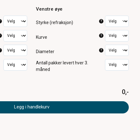
Venstre øye
?
?
Styrke (refraksjon)
?
?
Kurve
?
?
Diameter
Antall pakker
levert hver 3.
måned
0,-
Legg i handlekurv