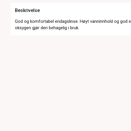
Beskrivelse
God og komfortabel endagslinse. Høyt vanninnhold og god ev
oksygen gjør den behagelig i bruk.