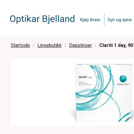
Kjøp linser
Syn og øyne
Startside
Linsebutikk
Dagslinser
Clariti 1 day, 90