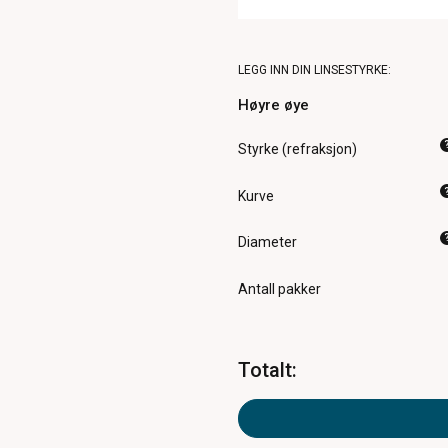
LEGG INN DIN LINSESTYRKE:
Høyre øye
Styrke (refraksjon)
Kurve
Diameter
Antall pakker
Totalt
: