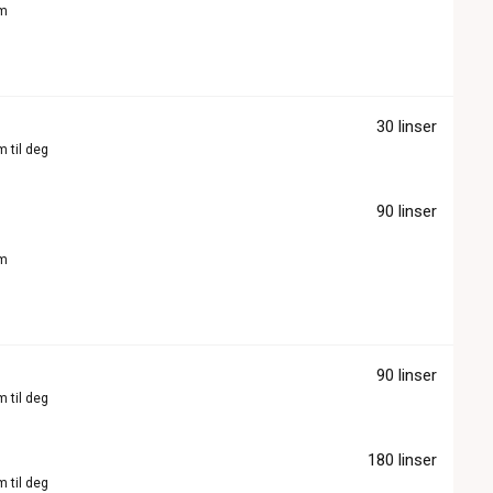
om
30 linser
m til deg
90 linser
om
90 linser
m til deg
180 linser
m til deg