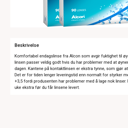
Beskrivelse
Komfortabel endagslinse fra Alcon som avgir fuktighet til ø
linsen passer veldig godt hvis du har problemer med at øynen
dagen. Kantene på kontaktlinsen er ekstra tynne, som gjør at
Det er for tiden lenger leveringstid enn normalt for styrker mel
+3,5 fordi produsenten har problemer med å lage nok linser. De
uke ekstra før du får linsene levert.