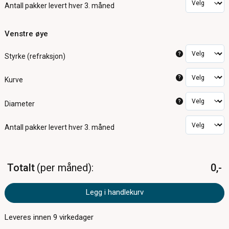
Antall pakker
levert hver 3. måned
Venstre øye
?
Styrke (refraksjon)
?
Kurve
?
Diameter
Antall pakker
levert hver 3. måned
Totalt
per måned
0,-
Legg i handlekurv
Leveres innen
9
virkedager