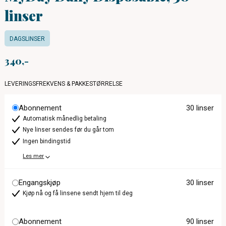
linser
DAGSLINSER
340
LEVERINGSFREKVENS & PAKKESTØRRELSE
Abonnement
30 linser
Automatisk månedlig betaling
Nye linser sendes før du går tom
Ingen bindingstid
Les mer
Engangskjøp
30 linser
Kjøp nå og få linsene sendt hjem til deg
Abonnement
90 linser