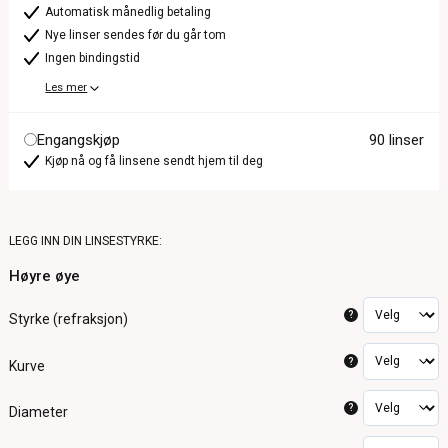
Automatisk månedlig betaling
Nye linser sendes før du går tom
Ingen bindingstid
Les mer
Engangskjøp
90 linser
Kjøp nå og få linsene sendt hjem til deg
LEGG INN DIN LINSESTYRKE:
Høyre øye
?
Styrke (refraksjon)
?
Kurve
?
Diameter