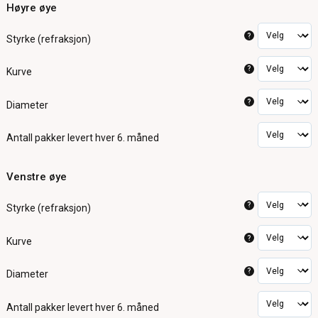
Høyre øye
?
Styrke (refraksjon)
?
Kurve
?
Diameter
Antall pakker
levert hver 6. måned
Venstre øye
?
Styrke (refraksjon)
?
Kurve
?
Diameter
Antall pakker
levert hver 6. måned