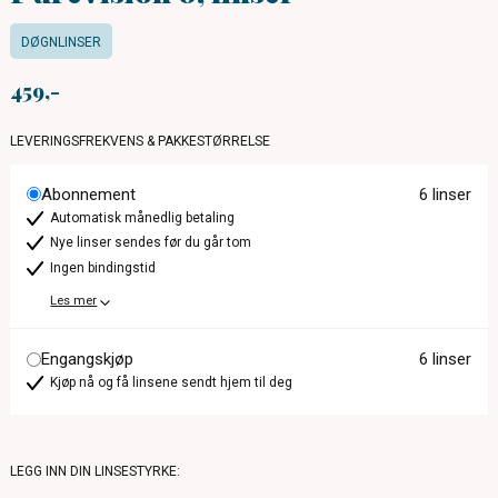
DØGNLINSER
459
LEVERINGSFREKVENS & PAKKESTØRRELSE
Abonnement
6 linser
Automatisk månedlig betaling
Nye linser sendes før du går tom
Ingen bindingstid
Les mer
Engangskjøp
6 linser
Kjøp nå og få linsene sendt hjem til deg
LEGG INN DIN LINSESTYRKE: