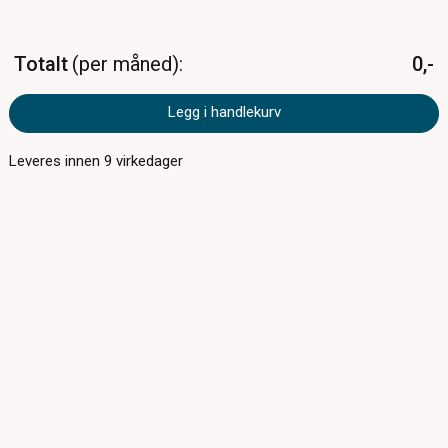
Totalt
per måned
0,-
Legg i handlekurv
Leveres innen
9
virkedager