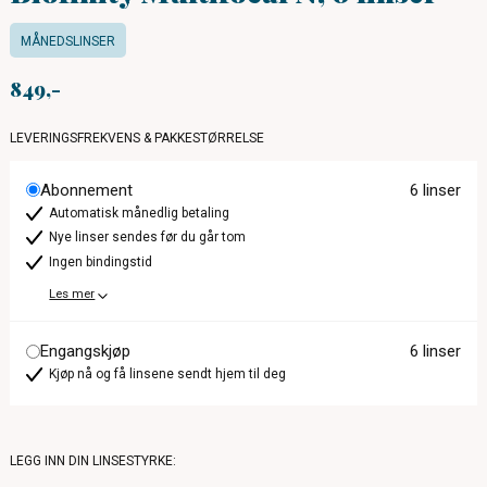
MÅNEDSLINSER
849
LEVERINGSFREKVENS & PAKKESTØRRELSE
Abonnement
6 linser
Automatisk månedlig betaling
Nye linser sendes før du går tom
Ingen bindingstid
Les mer
Engangskjøp
6 linser
Kjøp nå og få linsene sendt hjem til deg
LEGG INN DIN LINSESTYRKE: