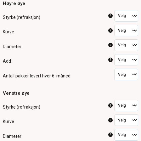
Høyre øye
?
Styrke (refraksjon)
?
Kurve
?
Diameter
?
Add
Antall pakker
levert hver 6. måned
Venstre øye
?
Styrke (refraksjon)
?
Kurve
?
Diameter