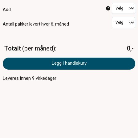
?
Add
Antall pakker
levert hver 6. måned
Totalt
per måned
0,-
Legg i handlekurv
Leveres innen
9
virkedager