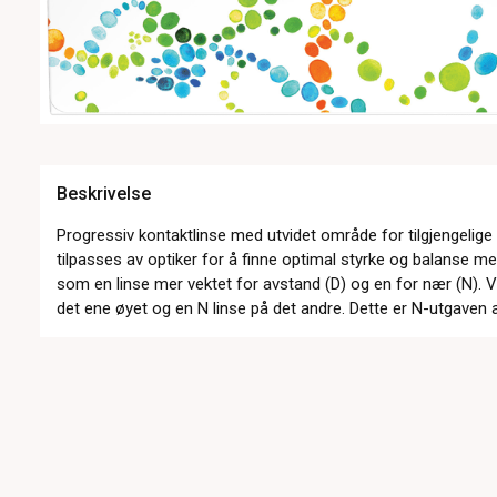
Beskrivelse
Progressiv kontaktlinse med utvidet område for tilgjengelige 
tilpasses av optiker for å finne optimal styrke og balanse 
som en linse mer vektet for avstand (D) og en for nær (N). V
det ene øyet og en N linse på det andre. Dette er N-utgaven a