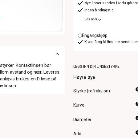
Nye linser sendes før du går t
Ingen bindingstid
Les mer
Engangskjøp
Kjøp nå og få linsene sendt hje
styrker. Kontaktlinsen bør
LEGG INN DIN LINSESTYRKE:
mellom avstand og nær. Leveres
Høyre øye
anligvis brukes en D linse på
v linsen.
Styrke (refraksjon)
Kurve
Diameter
Add