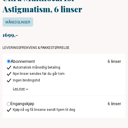
Astigmatism, 6 linser
MÅNEDSLINSER
1699
LEVERINGSFREKVENS & PAKKESTØRRELSE
Abonnement
6 linser
Automatisk månedlig betaling
Nye linser sendes før du går tom
Ingen bindingstid
Les mer
Engangskjøp
6 linser
Kjøp nå og få linsene sendt hjem til deg