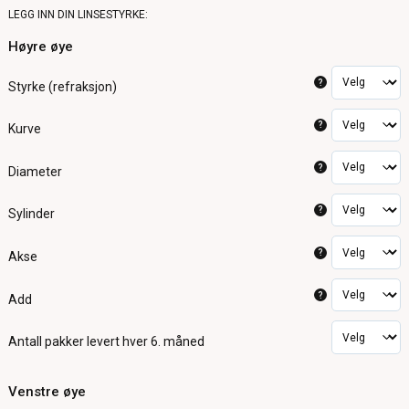
LEGG INN DIN LINSESTYRKE:
Høyre øye
?
Styrke (refraksjon)
?
Kurve
?
Diameter
?
Sylinder
?
Akse
?
Add
Antall pakker
levert hver 6. måned
Venstre øye