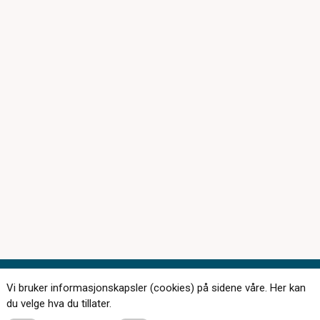
Vi bruker informasjonskapsler (cookies) på sidene våre. Her kan
Kontakt oss
du velge hva du tillater.