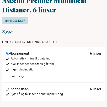
Ascend Premier Multifocal
Distance, 6 linser
MÅNEDSLINSER
839
LEVERINGSFREKVENS & PAKKESTØRRELSE
Abonnement
6 linser
Automatisk månedlig betaling
Nye linser sendes før du går tom
Ingen bindingstid
Les mer
Engangskjøp
6 linser
Kjøp nå og få linsene sendt hjem til deg