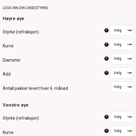
LEGG INN DIN LINSESTYRKE:
Høyre øye
?
Styrke (refraksjon)
?
Kurve
?
Diameter
?
Add
Antall pakker
levert hver 6. måned
Venstre øye
?
Styrke (refraksjon)
?
Kurve