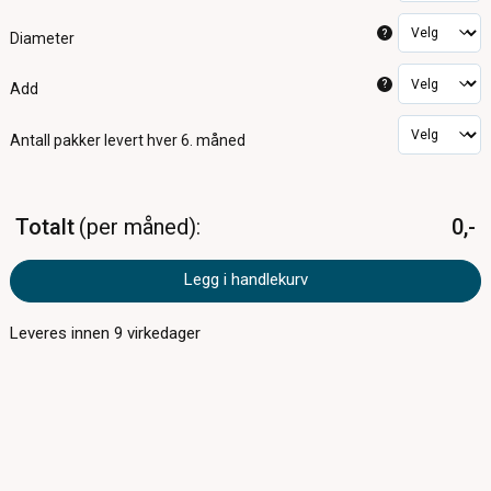
?
Diameter
?
Add
Antall pakker
levert hver 6. måned
Totalt
per måned
0,-
Legg i handlekurv
Leveres innen
9
virkedager