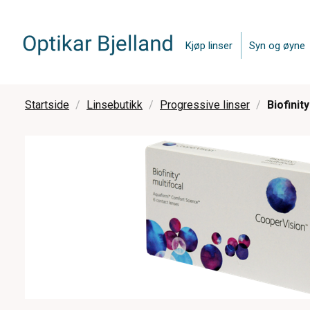
Kjøp linser
Syn og øyne
Startside
Linsebutikk
Progressive linser
Biofinity