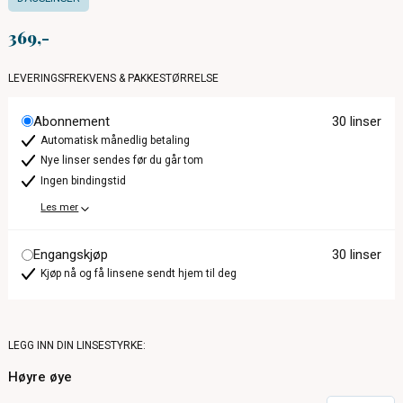
369
LEVERINGSFREKVENS & PAKKESTØRRELSE
Abonnement
30 linser
Automatisk månedlig betaling
Nye linser sendes før du går tom
Ingen bindingstid
Les mer
Engangskjøp
30 linser
Kjøp nå og få linsene sendt hjem til deg
LEGG INN DIN LINSESTYRKE:
Høyre øye