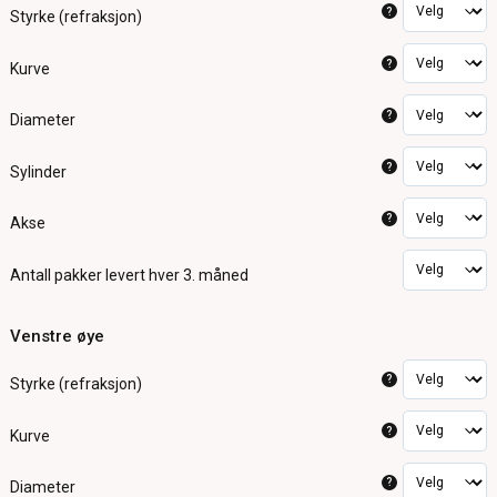
?
Styrke (refraksjon)
?
Kurve
?
Diameter
?
Sylinder
?
Akse
Antall pakker
levert hver 3. måned
Venstre øye
?
Styrke (refraksjon)
?
Kurve
?
Diameter