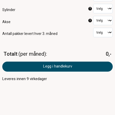
?
Sylinder
?
Akse
Antall pakker
levert hver 3. måned
Totalt
per måned
0,-
Legg i handlekurv
Leveres innen
9
virkedager