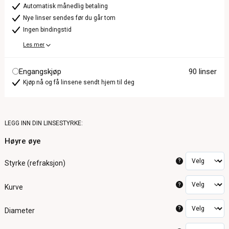
Automatisk månedlig betaling
Nye linser sendes før du går tom
Ingen bindingstid
Les mer
Engangskjøp
90 linser
Kjøp nå og få linsene sendt hjem til deg
LEGG INN DIN LINSESTYRKE:
Høyre øye
?
Styrke (refraksjon)
?
Kurve
?
Diameter