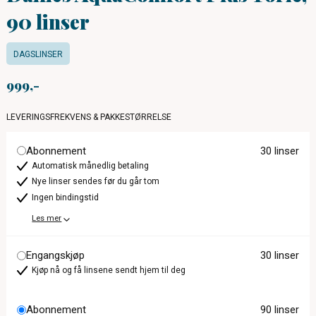
90 linser
DAGSLINSER
999
LEVERINGSFREKVENS & PAKKESTØRRELSE
Abonnement
30 linser
Automatisk månedlig betaling
Nye linser sendes før du går tom
Ingen bindingstid
Les mer
Engangskjøp
30 linser
Kjøp nå og få linsene sendt hjem til deg
Abonnement
90 linser