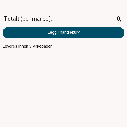
Totalt
per måned
0,-
Legg i handlekurv
Leveres innen
9
virkedager