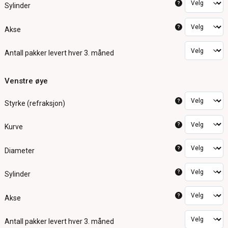
?
Sylinder
?
Akse
Antall pakker
levert hver 3. måned
Venstre øye
?
Styrke (refraksjon)
?
Kurve
?
Diameter
?
Sylinder
?
Akse
Antall pakker
levert hver 3. måned