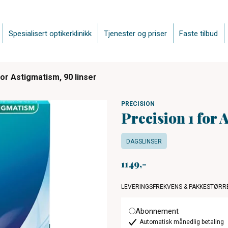
Spesialisert optikerklinikk
Tjenester og priser
Faste tilbud
for Astigmatism, 90 linser
PRECISION
Precision 1 for 
DAGSLINSER
1149
LEVERINGSFREKVENS & PAKKESTØRR
Abonnement
Automatisk månedlig betaling