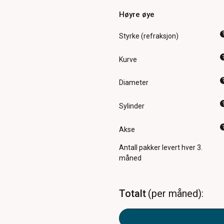
Høyre øye
Styrke (refraksjon)
Kurve
Diameter
Sylinder
Akse
Antall pakker
levert hver 3.
måned
Totalt
per måned