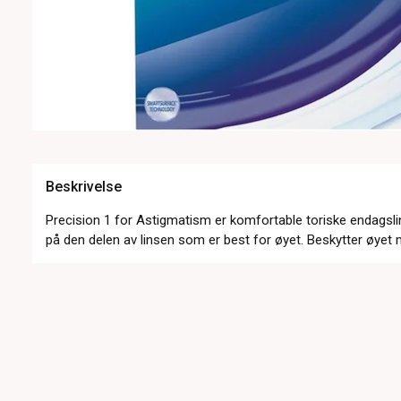
Beskrivelse
Precision 1 for Astigmatism er komfortable toriske endagsl
på den delen av linsen som er best for øyet. Beskytter øyet 