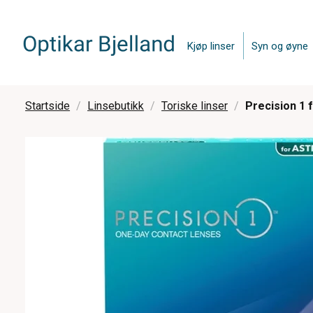
Kjøp linser
Syn og øyne
Startside
Linsebutikk
Toriske linser
Precision 1 