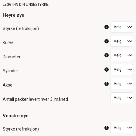
LEGG INN DIN LINSESTYRKE:
Høyre øye
?
Styrke (refraksjon)
?
Kurve
?
Diameter
?
Sylinder
?
Akse
Antall pakker
levert hver 3. måned
Venstre øye
?
Styrke (refraksjon)