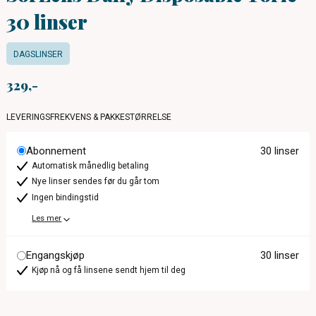
30 linser
DAGSLINSER
329
LEVERINGSFREKVENS & PAKKESTØRRELSE
Abonnement
30 linser
Automatisk månedlig betaling
Nye linser sendes før du går tom
Ingen bindingstid
Les mer
Engangskjøp
30 linser
Kjøp nå og få linsene sendt hjem til deg