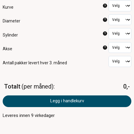
?
Kurve
?
Diameter
?
Sylinder
?
Akse
Antall pakker
levert hver 3. måned
Totalt
per måned
0,-
Legg i handlekurv
Leveres innen
9
virkedager