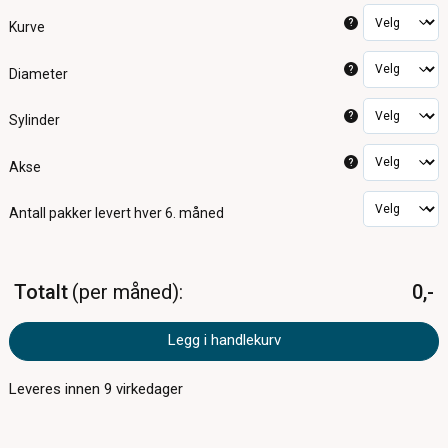
?
Kurve
?
Diameter
?
Sylinder
?
Akse
Antall pakker
levert hver 6. måned
Totalt
per måned
0,-
Legg i handlekurv
Leveres innen
9
virkedager