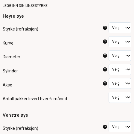
LEGG INN DIN LINSESTYRKE:
Høyre øye
?
Styrke (refraksjon)
?
Kurve
?
Diameter
?
Sylinder
?
Akse
Antall pakker
levert hver 6. måned
Venstre øye
?
Styrke (refraksjon)