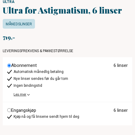
ULTRA
Ultra for Astigmatism, 6 linser
MÅNEDSLINSER
719
LEVERINGSFREKVENS & PAKKESTØRRELSE
Abonnement
6 linser
Automatisk månedlig betaling
Nye linser sendes før du går tom
Ingen bindingstid
Les mer
Engangskjøp
6 linser
Kjøp nå og få linsene sendt hjem til deg