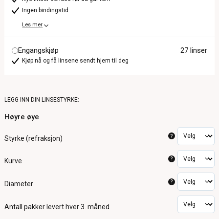
Ingen bindingstid
Les mer
Engangskjøp
27 linser
Kjøp nå og få linsene sendt hjem til deg
LEGG INN DIN LINSESTYRKE:
Høyre øye
?
Styrke (refraksjon)
?
Kurve
?
Diameter
Antall pakker
levert hver 3. måned