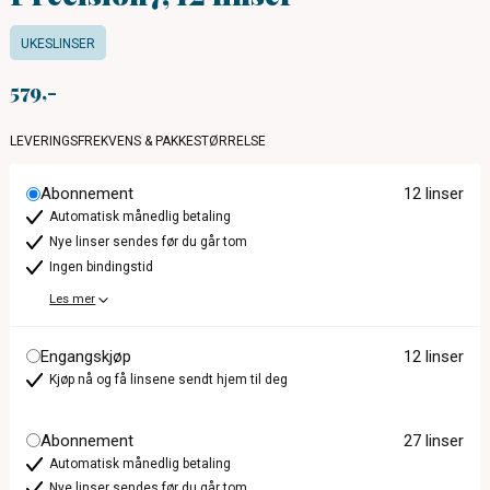
UKESLINSER
579
LEVERINGSFREKVENS & PAKKESTØRRELSE
Abonnement
12 linser
Automatisk månedlig betaling
Nye linser sendes før du går tom
Ingen bindingstid
Les mer
Engangskjøp
12 linser
Kjøp nå og få linsene sendt hjem til deg
Abonnement
27 linser
Automatisk månedlig betaling
Nye linser sendes før du går tom