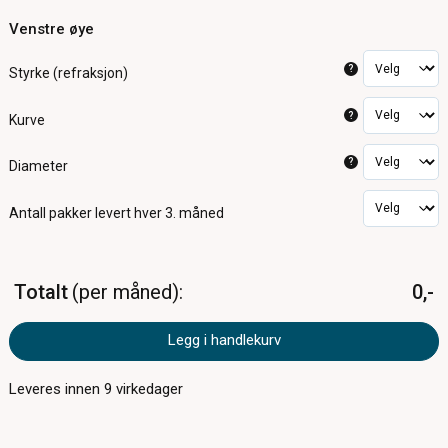
Venstre øye
?
Styrke (refraksjon)
?
Kurve
?
Diameter
Antall pakker
levert hver 3. måned
Totalt
per måned
0,-
Legg i handlekurv
Leveres innen
9
virkedager