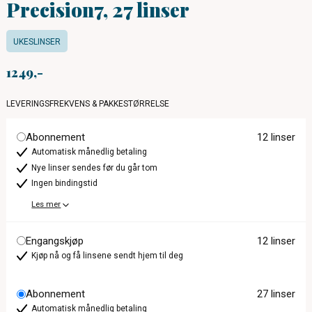
Precision7, 27 linser
UKESLINSER
1249
LEVERINGSFREKVENS & PAKKESTØRRELSE
Abonnement
12 linser
Automatisk månedlig betaling
Nye linser sendes før du går tom
Ingen bindingstid
Les mer
Engangskjøp
12 linser
Kjøp nå og få linsene sendt hjem til deg
Abonnement
27 linser
Automatisk månedlig betaling