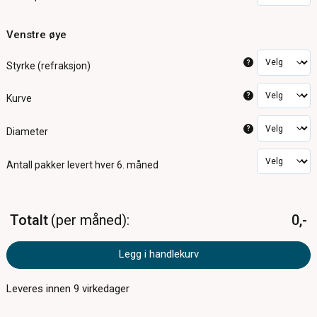
Venstre øye
?
Styrke (refraksjon)
?
Kurve
?
Diameter
Antall pakker
levert hver 6. måned
Totalt
per måned
0,-
Legg i handlekurv
Leveres innen
9
virkedager