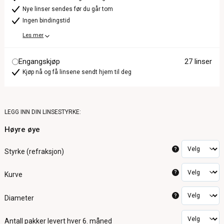
Nye linser sendes før du går tom
Ingen bindingstid
Les mer
Engangskjøp
27 linser
Kjøp nå og få linsene sendt hjem til deg
LEGG INN DIN LINSESTYRKE:
Høyre øye
?
Styrke (refraksjon)
?
Kurve
?
Diameter
Antall pakker
levert hver 6. måned